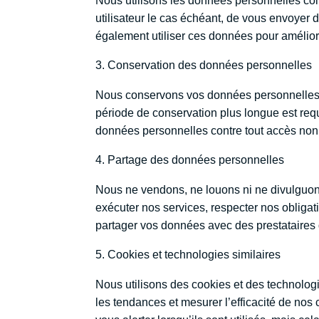
Nous utilisons les données personnelles coll
utilisateur le cas échéant, de vous envoye
également utiliser ces données pour améliorer
Conservation des données personnelles
Nous conservons vos données personnelles un
période de conservation plus longue est req
données personnelles contre tout accès non au
Partage des données personnelles
Nous ne vendons, ne louons ni ne divulguon
exécuter nos services, respecter nos obligat
partager vos données avec des prestataires de
Cookies et technologies similaires
Nous utilisons des cookies et des technologie
les tendances et mesurer l’efficacité de no