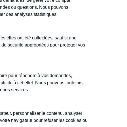
ces demandés, de gérer votre compte
mandes ou questions. Nous pouvons
uer des analyses statistiques.
 elles ont été collectées, sauf si une
 de sécurité appropriées pour protéger vos
saire pour répondre à vos demandes,
icite à cet effet. Nous pouvons toutefois
r nos services.
sateur, personnaliser le contenu, analyser
votre navigateur pour refuser les cookies ou