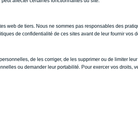
a peut affecter certaines fonctionnalités du site.
 sites web de tiers. Nous ne sommes pas responsables des pratiq
itiques de confidentialité de ces sites avant de leur fournir vos
ersonnelles, de les corriger, de les supprimer ou de limiter le
elles ou demander leur portabilité. Pour exercer vos droits, ve