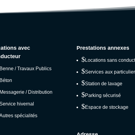
ations avec
Prestations annexes
ducteur
$
Locations sans conduc
Benne / Travaux Publics
$
Services aux particulie
Béton
$
Station de lavage
Messagerie / Distribution
$
Parking sécurisé
Service hivernal
$
Espace de stockage
Autres spécialités
Adresse