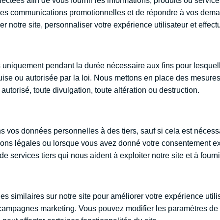
ectées afin de vous fournir les informations, produits ou servi
r des communications promotionnelles et de répondre à vos de
 notre site, personnaliser votre expérience utilisateur et effect
iquement pendant la durée nécessaire aux fins pour lesquelles
uise ou autorisée par la loi. Nous mettons en place des mesures
torisé, toute divulgation, toute altération ou destruction.
s vos données personnelles à des tiers, sauf si cela est néces
ions légales ou lorsque vous avez donné votre consentement expl
 services tiers qui nous aident à exploiter notre site et à fourni
s similaires sur notre site pour améliorer votre expérience utili
s campagnes marketing. Vous pouvez modifier les paramètres de 