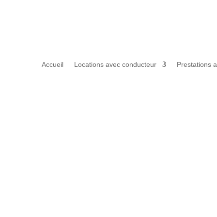
Accueil
Locations avec conducteur
Prestations 
Demander un devis