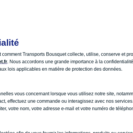
alité
rit comment Transports Bousquet collecte, utilise, conserve et 
.fr
. Nous accordons une grande importance à la confidentialit
ux lois applicables en matière de protection des données.
lles vous concernant lorsque vous utilisez notre site, notamm
ntact, effectuez une commande ou interagissez avec nos servic
ter, votre nom, votre adresse e-mail et votre numéro de télépho