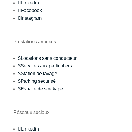

Linkedin

Facebook

Instagram
Prestations annexes
$
Locations sans conducteur
$
Services aux particuliers
$
Station de lavage
$
Parking sécurisé
$
Espace de stockage
Réseaux sociaux

Linkedin