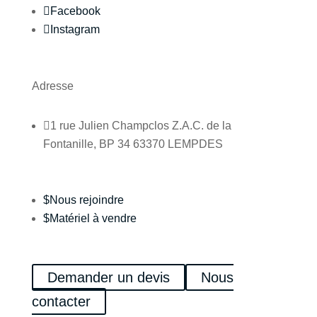

Facebook

Instagram
Adresse

1 rue Julien Champclos Z.A.C. de la
Fontanille, BP 34 63370 LEMPDES
$
Nous rejoindre
$
Matériel à vendre
Demander un devis
Nous
contacter