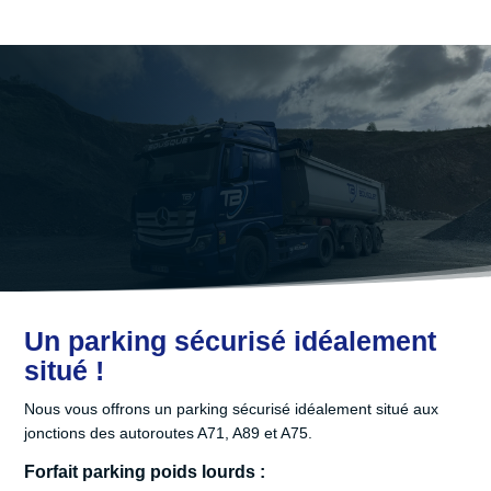
NOS PRESTATIONS ANNEXES
Parking sécurisé
Nous proposons à la location des places de parking sécurisées
pour vos véhicules poids lourds et supers lourds
Un parking sécurisé idéalement
situé !
Nous vous offrons un parking sécurisé idéalement situé aux
jonctions des autoroutes A71, A89 et A75.
Forfait parking poids lourds :